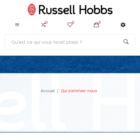
0
0
0
Accueil
Qui sommes-nous