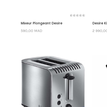
Mixeur Plongeant Desire
Desire 
590,00 MAD
2 990,0