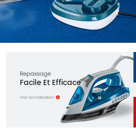
Repassage
Facile Et Efficace
Voir La Collection