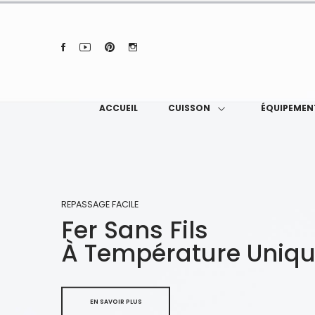
ACCUEIL
CUISSON
ÉQUIPEMEN
REPASSAGE FACILE
Fer Sans Fils
À Température Uniq
EN SAVOIR PLUS