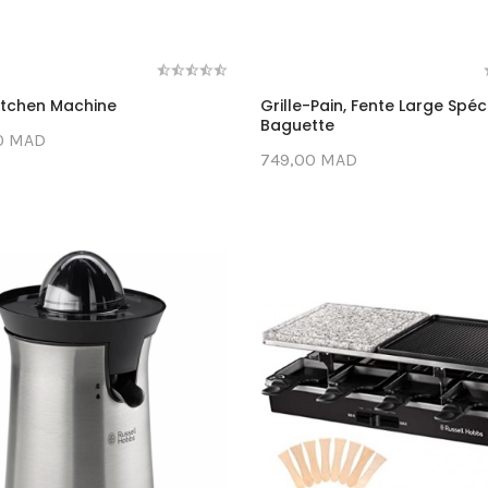
Kitchen Machine
Grille-Pain, Fente Large Spéc
Baguette
0 MAD
749,00 MAD