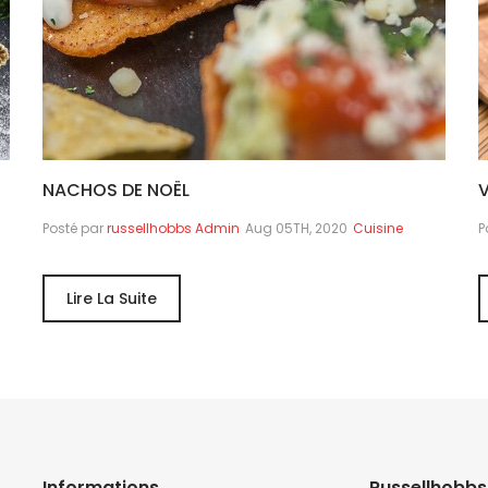
NACHOS DE NOËL
V
Posté par
russellhobbs Admin
Aug 05TH, 2020
Cuisine
P
Lire La Suite
Informations
Russellhobbs