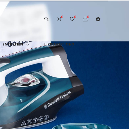
0
0
0
ENTRETIEN
PROMOTIONS