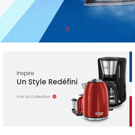
Inspire
Un Style Redéfini
Voir La Collection