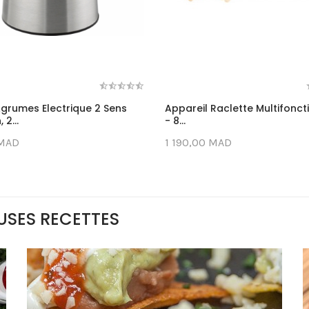
Agrumes Electrique 2 Sens
Appareil Raclette Multifoncti
 2...
- 8...
 MAD
1 190,00 MAD
EUSES RECETTES