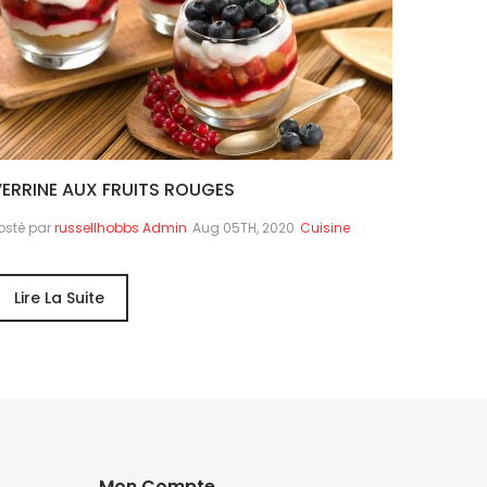
ERRINE AUX FRUITS ROUGES
osté par
russellhobbs Admin
Aug 05TH, 2020
Cuisine
Lire La Suite
Mon Compte