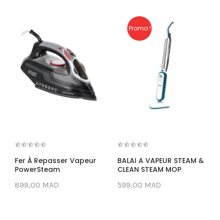
Promo !
Fer À Repasser Vapeur
BALAI A VAPEUR STEAM &
PowerSteam
CLEAN STEAM MOP
899,00 MAD
599,00 MAD