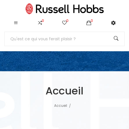
0
0
0
Accueil
Accueil