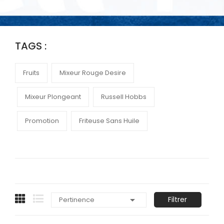
TAGS :
Fruits
Mixeur Rouge Desire
Mixeur Plongeant
Russell Hobbs
Promotion
Friteuse Sans Huile

Filtrer
Pertinence