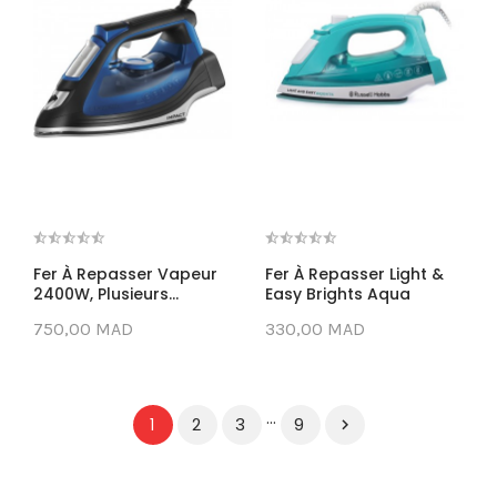
Fer À Repasser Vapeur
Fer À Repasser Light &
2400W, Plusieurs...
Easy Brights Aqua
750,00 MAD
330,00 MAD
…
2
3
9
1
