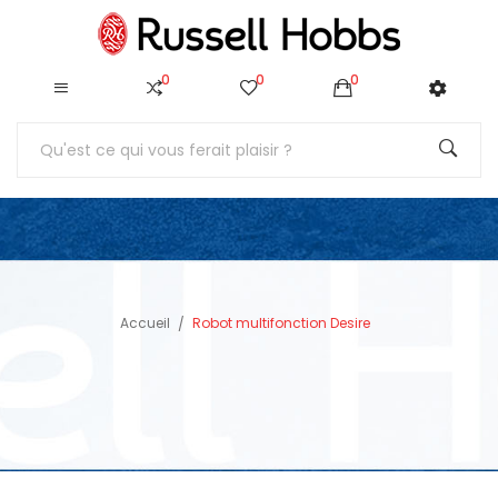
0
0
0
Accueil
Robot multifonction Desire