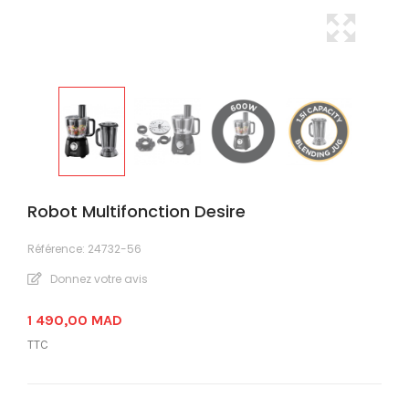
Robot Multifonction Desire
Référence:
24732-56
Donnez votre avis
1 490,00 MAD
TTC