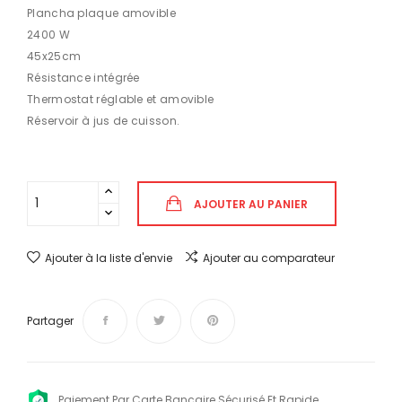
Plancha plaque amovible
2400 W
45x25cm
Résistance intégrée
Thermostat réglable et amovible
Réservoir à jus de cuisson.
AJOUTER AU PANIER
Ajouter à la liste d'envie
Ajouter au comparateur
Partager
Paiement Par Carte Bancaire Sécurisé Et Rapide