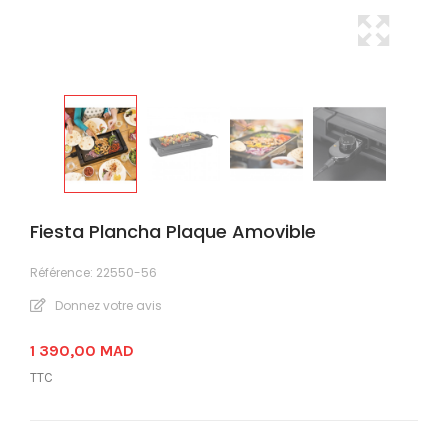
Fiesta Plancha Plaque Amovible
Référence:
22550-56
Donnez votre avis
1 390,00 MAD
TTC