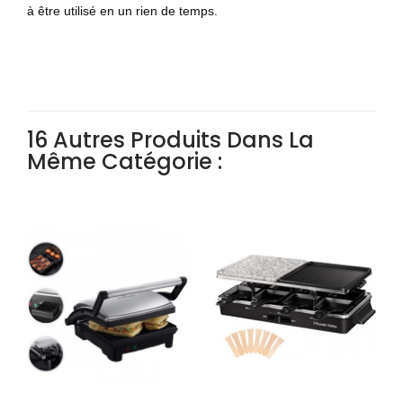
à être utilisé en un rien de temps.
16 Autres Produits Dans La
Même Catégorie :