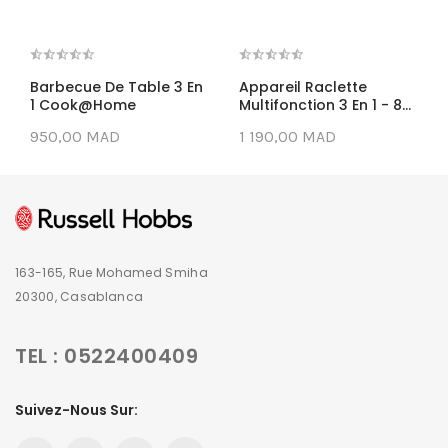
Barbecue De Table 3 En
Appareil Raclette
1 Cook@Home
Multifonction 3 En 1 - 8...
950,00 MAD
1 190,00 MAD
163-165, Rue Mohamed Smiha
20300, Casablanca
TEL : 0522400409
Suivez-Nous Sur: