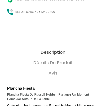
BESOIN D'AIDE? 0522400409
Description
Détails Du Produit
Avis
Plancha Fiesta
Plancha Fiesta De Russell Hobbs - Partagez Un Moment
Convivial Autour De La Table.
Cette plancha innovante de Russell Hobbs est idéale pour