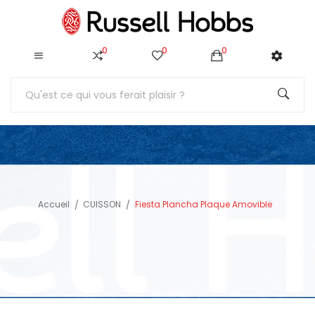
0
0
0
Accueil
CUISSON
Fiesta Plancha Plaque Amovible