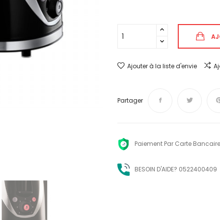
AJ
Ajouter à la liste d'envie
A
Partager
Paiement Par Carte Bancaire
BESOIN D'AIDE? 0522400409