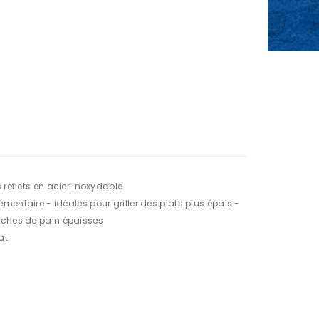
 reflets en acier inoxydable
mentaire - idéales pour griller des plats plus épais -
nches de pain épaisses
at