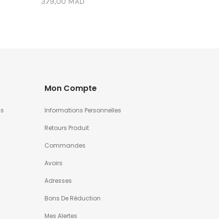
379,00 MAD
590,00 M
Mon Compte
us
Informations Personnelles
Retours Produit
Commandes
Avoirs
Adresses
Bons De Réduction
Mes Alertes