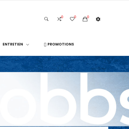
0
0
0
ENTRETIEN
PROMOTIONS