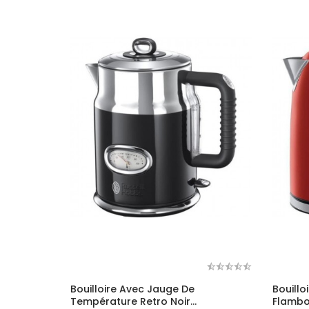
Bouilloire Avec Jauge De
Bouillo
Température Retro Noir...
Flambo