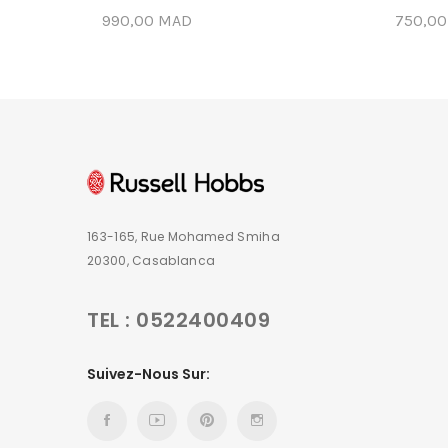
990,00 MAD
750,0
163-165, Rue Mohamed Smiha
20300, Casablanca
TEL : 0522400409
Suivez-Nous Sur: