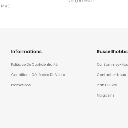
799,00 MAD
0 MAD
Informations
Russellhobbs
Politique De Confidentialité
Qui Sommes-No
Conditions Générales De Vente
Contactez-Nous
Promotions
Plan Du Site
Magasins